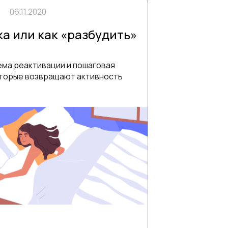
06.11.2020
а или как «разбудить»
ема реактивации и пошаговая
оторые возвращают активность