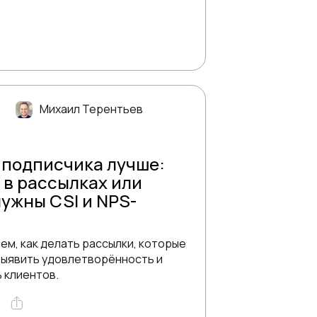
Михаил Терентьев
 подписчика лучше:
 в рассылках или
нужны CSI и NPS-
ем, как делать рассылки, которые
ыявить удовлетворённость и
 клиентов.