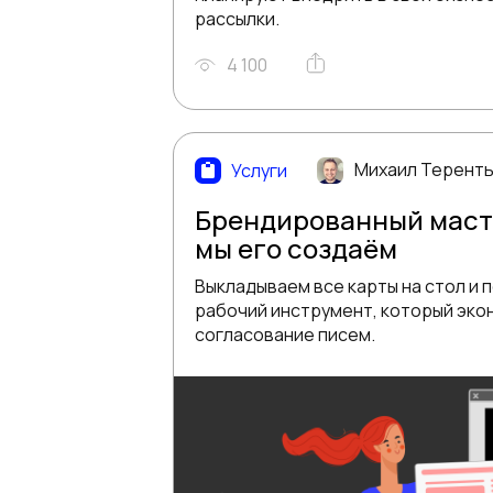
рассылки.
4 100
Михаил Терент
Услуги
Брендированный маст
мы его создаём
Выкладываем все карты на стол и 
рабочий инструмент, который эко
согласование писем.