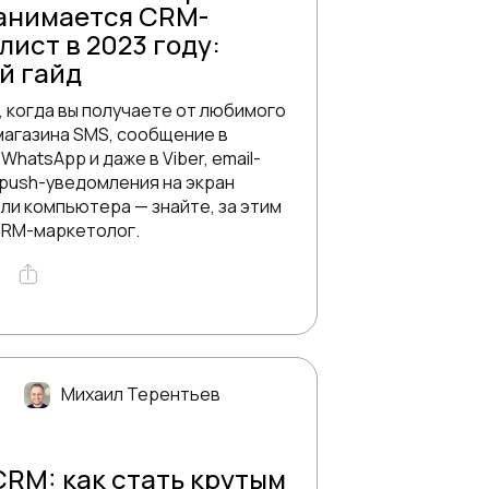
занимается CRM-
ист в 2023 году:
й гайд
, когда вы получаете от любимого
агазина SMS, сообщение в
 WhatsApp и даже в Viber, email-
 push-уведомления на экран
ли компьютера — знайте, за этим
CRM-маркетолог.
Михаил Терентьев
CRM: как стать крутым