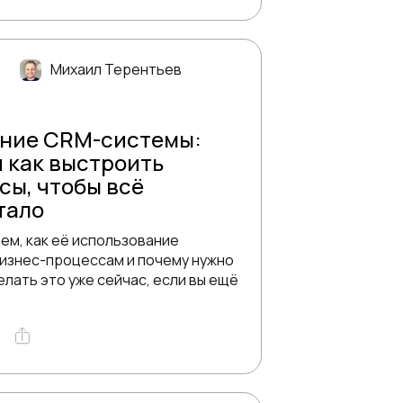
Михаил Терентьев
ние CRM-системы:
и как выстроить
сы, чтобы всё
тало
ем, как её использование
изнес-процессам и почему нужно
елать это уже сейчас, если вы ещё