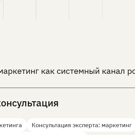
аркетинг как системный канал ро
консультация
кетинга
Консультация эксперта: маркетинг