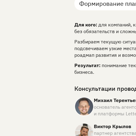
Формирование пла
Для кого:
для компаний, к
без обязательств и сложн
Разбираем текущую ситуац
подсвечиваем узкие места
роадмап развития и возм
Результат:
понимание тек
бизнеса.
Консультации прово
Михаил Терентье
основатель агент
и платформы Lett
Виктор Крылов
партнер агентств