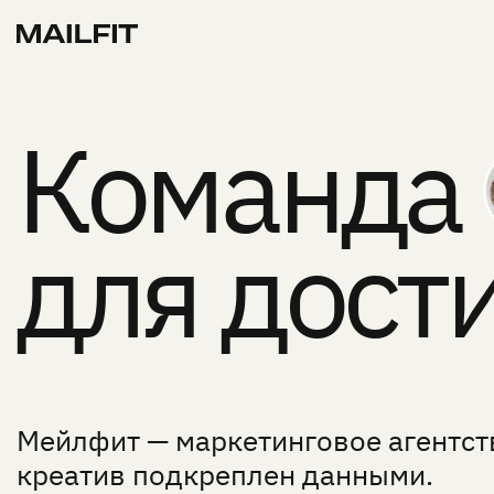
Команда
для дост
Мейлфит — маркетинговое агентств
креатив подкреплен данными.