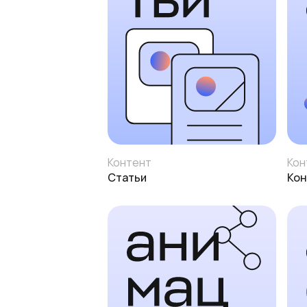
Контент
Кон
Статьи
Кон