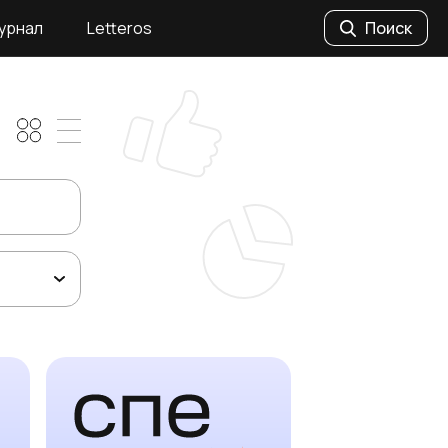
урнал
Letteros
Поиск