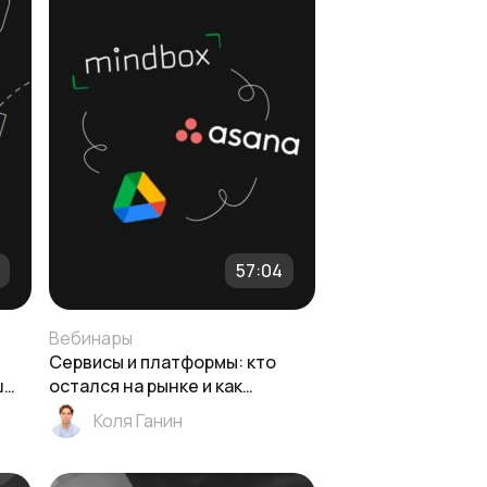
57:04
Вебинары
Сервисы и платформы: кто
ш
остался на рынке и как
выбрать альтернативу?
Коля Ганин