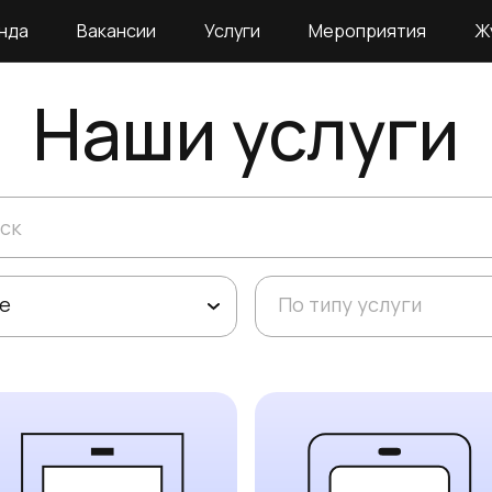
нда
Вакансии
Услуги
Мероприятия
Ж
Наши услуги
е
По типу услуги