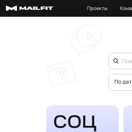
Проекты
Кома
Поиск
По дат