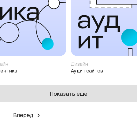
айн
Дизайн
ентика
Аудит сайтов
Показать еще
Вперед