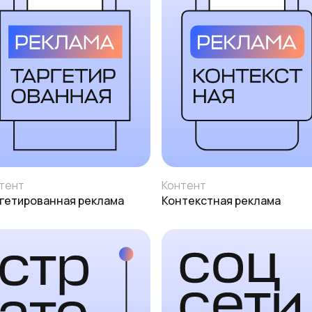
тент
Контент
гетированная реклама
Контекстная реклама