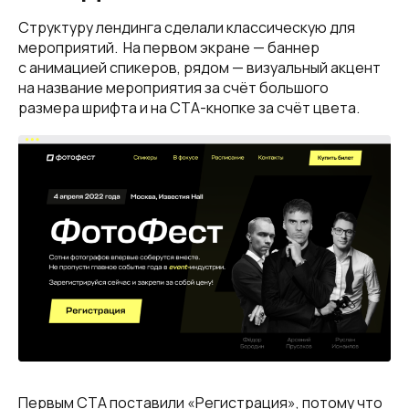
Структуру лендинга сделали классическую для
мероприятий. На первом экране — баннер
с анимацией спикеров, рядом — визуальный акцент
на название мероприятия за счёт большого
размера шрифта и на СТА-кнопке за счёт цвета.
Первым СТА поставили «Регистрация», потому что