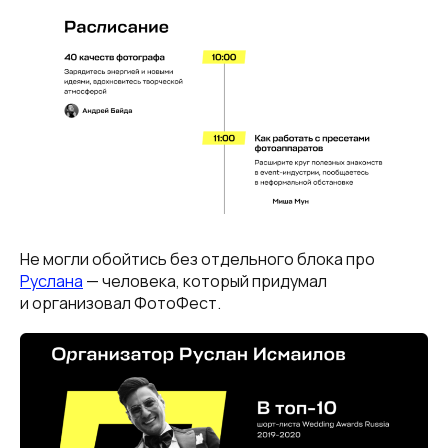
Не могли обойтись без отдельного блока про
Руслана
— человека, который придумал
и организовал ФотоФест.