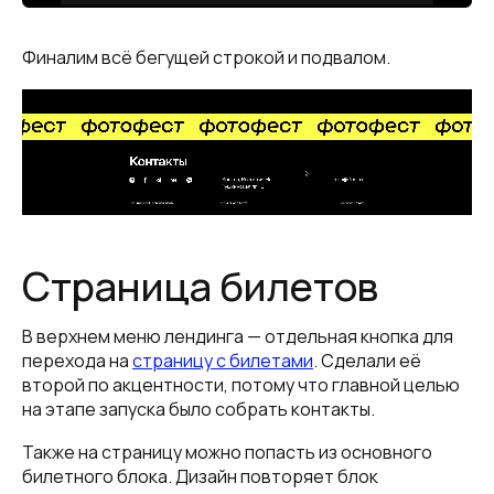
Финалим всё бегущей строкой и подвалом.
Страница билетов
В верхнем меню лендинга — отдельная кнопка для
перехода на
страницу с билетами
. Сделали её
второй по акцентности, потому что главной целью
на этапе запуска было собрать контакты.
Также на страницу можно попасть из основного
билетного блока. Дизайн повторяет блок