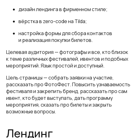
дизайн лендинга в фирменном стиле;
вёрстка в zero-code на Tilda;
настройка формы для сбора контактов
и реализация покупки билетов.
Целевая аудитория — фотографы и все, кто близок
к теме различных фестивалей, ивентов и подобных
мероприятий. Язык простой и доступный.
Цель страницы — собрать заявки на участие,
рассказать про ФотоФест. Повысить узнаваемость
фестиваля и закрепить бренд, рассказать про сам
ивент, кто будет выступать, дать программу
мероприятия, сказать про билеты и закрыть
возможные вопросы.
Лендинг