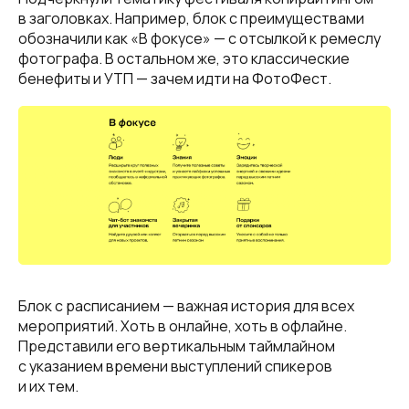
в заголовках. Например, блок с преимуществами
обозначили как «В фокусе» — с отсылкой к ремеслу
фотографа. В остальном же, это классические
бенефиты и УТП — зачем идти на ФотоФест.
Блок с расписанием — важная история для всех
мероприятий. Хоть в онлайне, хоть в офлайне.
Представили его вертикальным таймлайном
с указанием времени выступлений спикеров
и их тем.