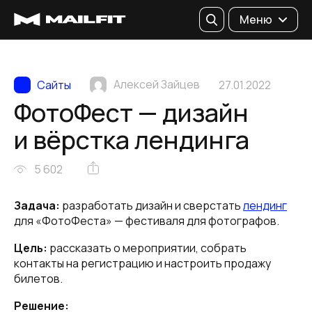
Поиск
Меню
Алексей Зайцев
Сайты
27.01.2022
ФотоФест — дизайн
и вёрстка лендинга
5 602
Задача:
разработать дизайн и сверстать
лендинг
для «ФотоФеста» — фестиваля для фотографов.
Цель:
рассказать о мероприятии, собрать
контакты на регистрацию и настроить продажу
билетов.
Решение: