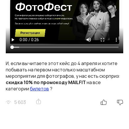
И, если вы читаете этот кейс до 4 апреля и хотите
побывать на первом настолько масштабном
мероприятии для фотографов, у нас есть сюрприз:
скидка 10% по промокоду MAILFIT
на все
категории
билетов
?
5 603