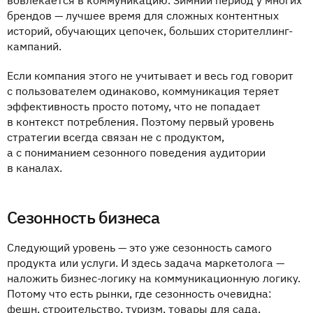
вовлекается в коммуникацию. Зимний период у многих
брендов — лучшее время для сложных контентных
историй, обучающих цепочек, больших сторителлинг-
кампаний.
Если компания этого не учитывает и весь год говорит
с пользователем одинаково, коммуникация теряет
эффективность просто потому, что не попадает
в контекст потребления. Поэтому первый уровень
стратегии всегда связан не с продуктом,
а с пониманием сезонного поведения аудитории
в каналах.
Сезонность бизнеса
Следующий уровень — это уже сезонность самого
продукта или услуги. И здесь задача маркетолога —
наложить бизнес-логику на коммуникационную логику.
Потому что есть рынки, где сезонность очевидна:
фешн, строительство, туризм, товары для сада,