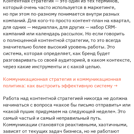
Контентная стратегия — это один из тех терминов,
который очень часто используется в маркетинге,
но при этом по-разному понимается внутри разных
компаний. Для кого-то просто контент-план на квартал,
для одних — медиаплан, для других — набор CRM-
кампаний или календарь рассылок. Но если говорить
о полноценной контентной стратегии, то это всегда
значительно более высокий уровень работы. Это
система, которая определяет, как бренд будет
разговаривать со своей аудиторией, в каком контексте,
через какие инструменты и с какой целью.
Коммуникационная стратегия и коммуникационная
политика: как выстроить эффективную систему →
Работа над контентной стратегией никогда не должна
начинаться с вопроса «какое бы письмо отправить» или
«какой пушик придумаем на следующей неделе». Это
самый частый и самый неправильный путь.
Коммуникации становятся реактивными, хаотичными,
зависят от текущих задач бизнеса, но не работают