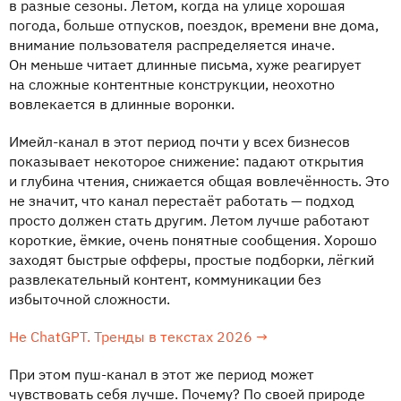
в разные сезоны. Летом, когда на улице хорошая
погода, больше отпусков, поездок, времени вне дома,
внимание пользователя распределяется иначе.
Он меньше читает длинные письма, хуже реагирует
на сложные контентные конструкции, неохотно
вовлекается в длинные воронки.
Имейл-канал в этот период почти у всех бизнесов
показывает некоторое снижение: падают открытия
и глубина чтения, снижается общая вовлечённость. Это
не значит, что канал перестаёт работать — подход
просто должен стать другим. Летом лучше работают
короткие, ёмкие, очень понятные сообщения. Хорошо
заходят быстрые офферы, простые подборки, лёгкий
развлекательный контент, коммуникации без
избыточной сложности.
Не ChatGPT. Тренды в текстах 2026 →
При этом пуш-канал в этот же период может
чувствовать себя лучше. Почему? По своей природе