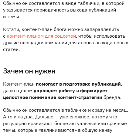
Обычно он составляется в виде таблички, в которой
указывается периодичность выхода публикаций
и темы.
Кстати, контент-план блога можно запараллелить
с
контент-планом для соцсетей
, чтобы использовать
другие площадки компании для анонса выхода новых
статей.
Зачем он нужен
Контент-план
помогает в подготовке публикаций
,
да и в целом
упрощает работу
и
формирует
целостное понимание контент-стратегии
бренда.
Обычно он составляется в табличке и сразу на месяц.
А то и на два. Дальше — уже сложнее, потому что
регулярно возникают более актуальные или срочные
темы, которые «вклиниваются» в общую канву