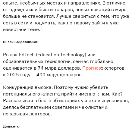
опыте, необычных местах и направлениях. В отличие
от одежды или бьюти-товаров, новых локаций в мире
больше не становится. Лучше свериться с тем, что уже
есть в сети и подумать, как по-новому зайти к уже
известной теме.
Онлайн-образование
Рынок EdTech (Education Technology) или
образовательных технологий, сейчас глобально
оценивается в 74 млрд долларов.
Прогноз
экспертов
к 2025 году — 400 млрд долларов.
Конкуренция высока. Поэтому нужно убедить
потенциального клиента прийти именно к нам. Как?
Рассказывая в блоге об историях успеха выпускников,
делясь бесплатными советами и чек-листами,
показывая лекторов.
Диджитал