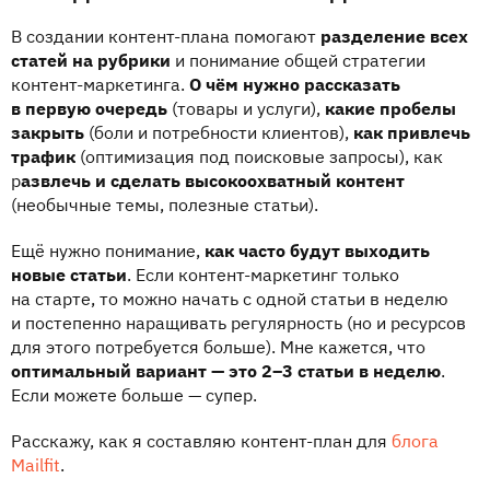
В создании контент-плана помогают
разделение всех
статей на рубрики
и понимание общей стратегии
контент-маркетинга.
О чём нужно рассказать
в первую очередь
(товары и услуги),
какие пробелы
закрыть
(боли и потребности клиентов),
как привлечь
трафик
(оптимизация под поисковые запросы), как
р
азвлечь и сделать высокоохватный контент
(необычные темы, полезные статьи).
Ещё нужно понимание,
как часто будут выходить
новые статьи
. Если контент-маркетинг только
на старте, то можно начать с одной статьи в неделю
и постепенно наращивать регулярность (но и ресурсов
для этого потребуется больше). Мне кажется, что
оптимальный вариант — это 2–3 статьи в неделю
.
Если можете больше — супер.
Расскажу, как я составляю контент-план для
блога
Mailfit
.