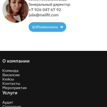
Генеральный директор
+7 926 047 67 92
julia@mailfit.com
О компании
Команда
Вакансии
Кейсы
Контакты
Мероприятия
Услуги
Аудит
Стратегия