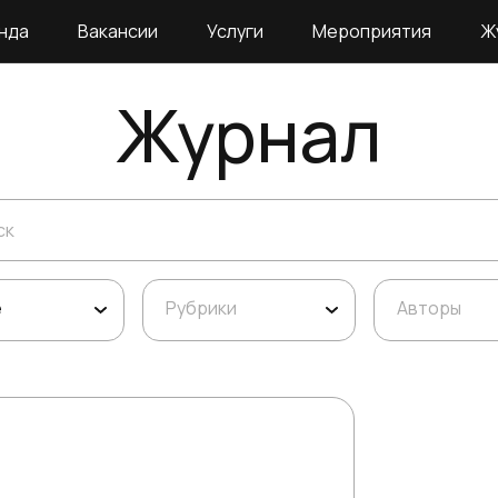
нда
Вакансии
Услуги
Мероприятия
Ж
Журнал
е
Рубрики
Авторы