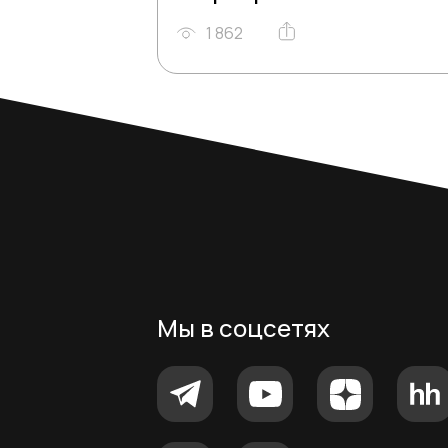
1 862
Мы в соцсетях