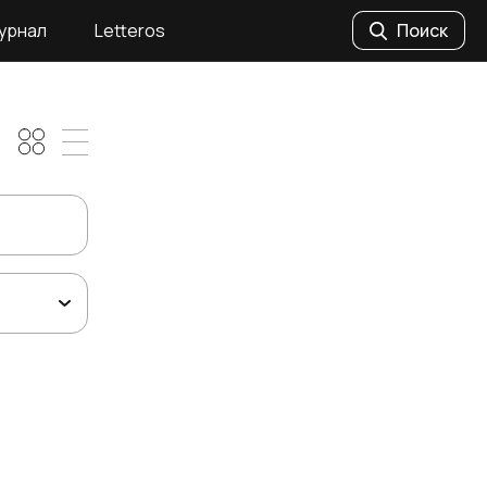
урнал
Letteros
Поиск