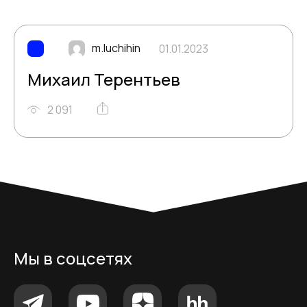
m.luchihin
01.01.2023
Михаил Терентьев
2 091
Мы в соцсетях