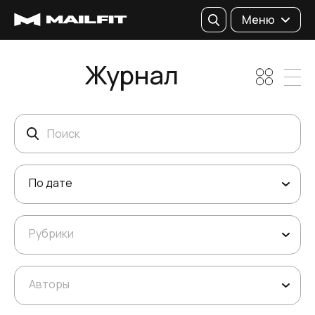
Поиск
Меню
Журнал
Поиск
По дате
Рубрики
Авторы