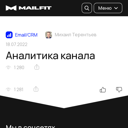
Поиск
Меню
Михаил Терентьев
Email/CRM
18.07.2022
Аналитика канала
1 280
1 281
Мы в соцсетях