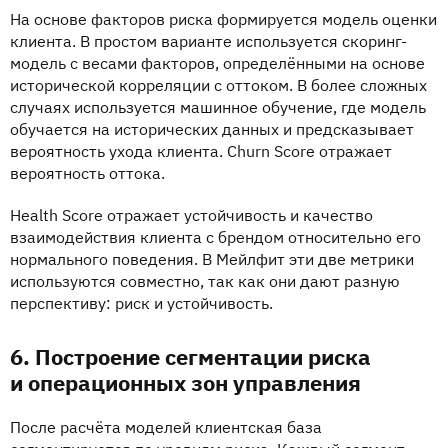
На основе факторов риска формируется модель оценки
клиента. В простом варианте используется скоринг-
модель с весами факторов, определёнными на основе
исторической корреляции с оттоком. В более сложных
случаях используется машинное обучение, где модель
обучается на исторических данных и предсказывает
вероятность ухода клиента. Churn Score отражает
вероятность оттока.
Health Score отражает устойчивость и качество
взаимодействия клиента с брендом относительно его
нормального поведения. В Мейлфит эти две метрики
используются совместно, так как они дают разную
перспективу: риск и устойчивость.
6. Построение сегментации риска
и операционных зон управления
После расчёта моделей клиентская база