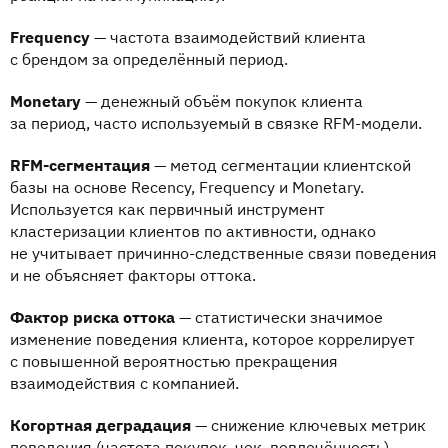
Frequency
— частота взаимодействий клиента
с брендом за определённый период.
Monetary
— денежный объём покупок клиента
за период, часто используемый в связке RFM-модели.
RFM-сегментация
— метод сегментации клиентской
базы на основе Recency, Frequency и Monetary.
Используется как первичный инструмент
кластеризации клиентов по активности, однако
не учитывает причинно-следственные связи поведения
и не объясняет факторы оттока.
Фактор риска оттока
— статистически значимое
изменение поведения клиента, которое коррелирует
с повышенной вероятностью прекращения
взаимодействия с компанией.
Когортная деградация
— снижение ключевых метрик
поведения (частота покупок, чек, вовлечённость)