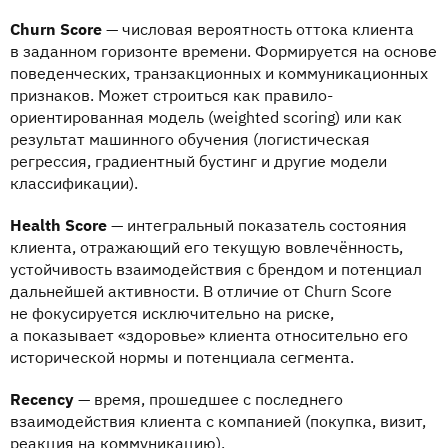
Churn Score
— числовая вероятность оттока клиента
в заданном горизонте времени. Формируется на основе
поведенческих, транзакционных и коммуникационных
признаков. Может строиться как правило-
ориентированная модель (weighted scoring) или как
результат машинного обучения (логистическая
регрессия, градиентный бустинг и другие модели
классификации).
Health Score
— интегральный показатель состояния
клиента, отражающий его текущую вовлечённость,
устойчивость взаимодействия с брендом и потенциал
дальнейшей активности. В отличие от Churn Score
не фокусируется исключительно на риске,
а показывает «здоровье» клиента относительно его
исторической нормы и потенциала сегмента.
Recency
— время, прошедшее с последнего
взаимодействия клиента с компанией (покупка, визит,
реакция на коммуникацию).