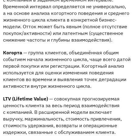
Временной интервал определяется не универсально,
а на основе анализа когортного поведения и среднего
жизненного цикла клиента в конкретной бизнес-
модели. Отток может быть явным (полное отсутствие
покупок/активности) или латентным (существенное
снижение частоты и глубины взаимодействия).
Когорта
— группа клиентов, объединённая общим
событием начала жизненного цикла, чаще всего датой
первой покупки или регистрации. Когортный анализ
используется для оценки изменения поведения
клиентов во времени и выявления точек деградации
активности внутри жизненного цикла.
LTV (Lifetime Value)
— совокупная прогнозируемая
ценность клиента за весь период взаимодействия
с компанией. В расширенной модели включает
выручку, маржинальность, стоимость привлечения,
стоимость удержания, возвраты и операционные
издержки, связанные с обслуживанием клиента.