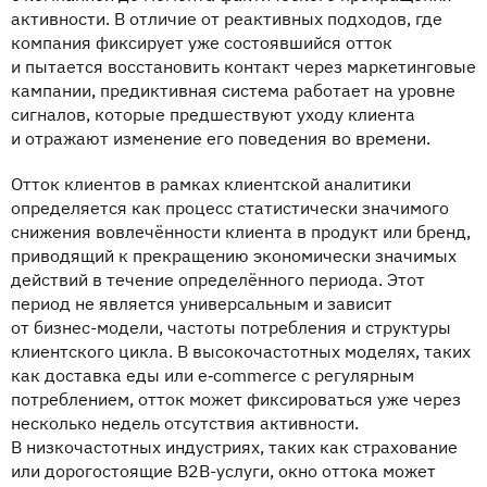
активности. В отличие от реактивных подходов, где
компания фиксирует уже состоявшийся отток
и пытается восстановить контакт через маркетинговые
кампании, предиктивная система работает на уровне
сигналов, которые предшествуют уходу клиента
и отражают изменение его поведения во времени.
Отток клиентов в рамках клиентской аналитики
определяется как процесс статистически значимого
снижения вовлечённости клиента в продукт или бренд,
приводящий к прекращению экономически значимых
действий в течение определённого периода. Этот
период не является универсальным и зависит
от бизнес-модели, частоты потребления и структуры
клиентского цикла. В высокочастотных моделях, таких
как доставка еды или e‑commerce с регулярным
потреблением, отток может фиксироваться уже через
несколько недель отсутствия активности.
В низкочастотных индустриях, таких как страхование
или дорогостоящие B2B-услуги, окно оттока может