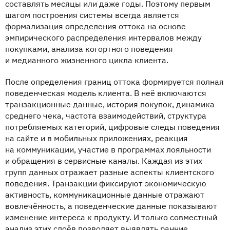
составлять месяцы или даже годы. Поэтому первым
шагом построения системы всегда является
формализация определения оттока на основе
эмпирического распределения интервалов между
покупками, анализа когортного поведения
и медианного жизненного цикла клиента.
После определения границ оттока формируется полная
поведенческая модель клиента. В неё включаются
транзакционные данные, история покупок, динамика
среднего чека, частота взаимодействий, структура
потребляемых категорий, цифровые следы поведения
на сайте и в мобильных приложениях, реакция
на коммуникации, участие в программах лояльности
и обращения в сервисные каналы. Каждая из этих
групп данных отражает разные аспекты клиентского
поведения. Транзакции фиксируют экономическую
активность, коммуникационные данные отражают
вовлечённость, а поведенческие данные показывают
изменение интереса к продукту. И только совместный
анализ этих слоёв позволяет выявлять ранние