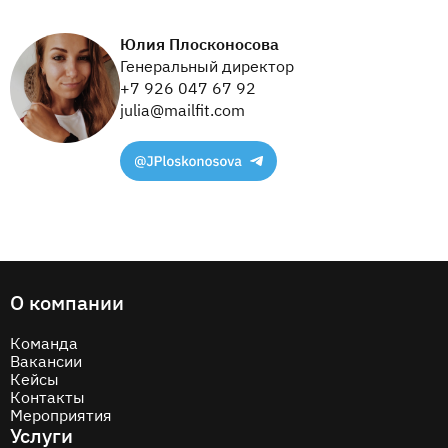
Юлия Плосконосова
Генеральный директор
+7 926 047 67 92
julia@mailfit.com
О компании
Команда
Вакансии
Кейсы
Контакты
Мероприятия
Услуги